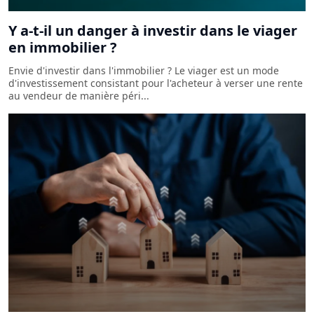
Y a-t-il un danger à investir dans le viager
en immobilier ?
Envie d'investir dans l'immobilier ? Le viager est un mode
d'investissement consistant pour l'acheteur à verser une rente
au vendeur de manière péri...