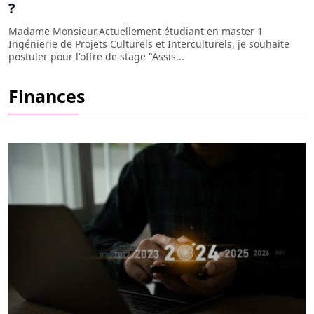
?
Madame Monsieur,Actuellement étudiant en master 1
Ingénierie de Projets Culturels et Interculturels, je souhaite
postuler pour l'offre de stage "Assis...
CACF : découvrez le Crédit Agricole
Finances
Consumer Finance