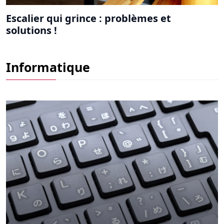
Escalier qui grince : problèmes et
solutions !
TOUS LES CODES DE STATUS HTTP : Liste
Informatique
complète des status HTTP