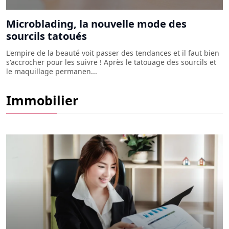
Microblading, la nouvelle mode des
sourcils tatoués
L'empire de la beauté voit passer des tendances et il faut bien
s'accrocher pour les suivre ! Après le tatouage des sourcils et
le maquillage permanen...
Le mandat immobilier : tout ce qu'il faut
Immobilier
savoir pour bien vendre !