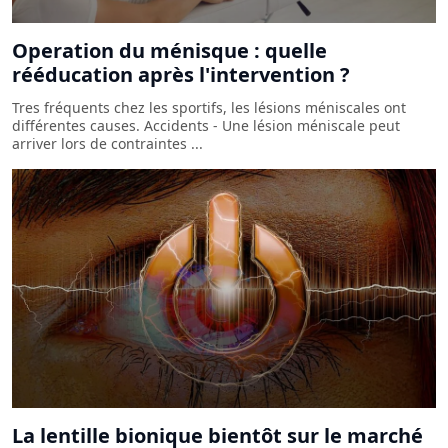
Operation du ménisque : quelle
rééducation après l'intervention ?
Tres fréquents chez les sportifs, les lésions méniscales ont
différentes causes. Accidents - Une lésion méniscale peut
arriver lors de contraintes ...
La lentille bionique bientôt sur le marché