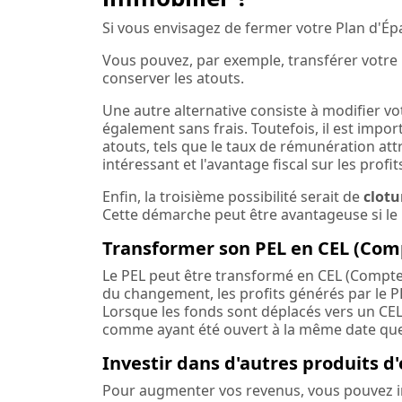
Si vous envisagez de fermer votre Plan d'Épa
Vous pouvez, par exemple, transférer votr
conserver les atouts.
Une autre alternative consiste à modifier v
également sans frais. Toutefois, il est impo
atouts, tels que le taux de rémunération attra
intéressant et l'avantage fiscal sur les profit
Enfin, la troisième possibilité serait de
clotu
Cette démarche peut être avantageuse si le 
Transformer son PEL en CEL (Co
Le PEL peut être transformé en CEL (Compt
du changement, les profits générés par le P
Lorsque les fonds sont déplacés vers un CE
comme ayant été ouvert à la même date que l
Investir dans d'autres produits d
Pour augmenter vos revenus, vous pouvez in