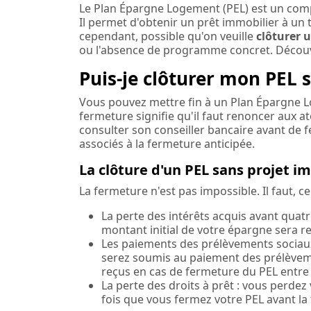
Le Plan Épargne Logement (PEL) est un com
Il permet d'obtenir un prêt immobilier à un 
cependant, possible qu'on veuille
clôturer 
ou l'absence de programme concret. Déco
Puis-je clôturer mon PEL 
Vous pouvez mettre fin à un Plan Épargne Lo
fermeture signifie qu'il faut renoncer aux at
consulter son conseiller bancaire avant de fe
associés à la fermeture anticipée.
La clôture d'un PEL sans projet im
La fermeture n'est pas impossible. Il faut, c
La perte des intérêts acquis avant quatr
montant initial de votre épargne sera r
Les paiements des prélèvements sociaux
serez soumis au paiement des prélèvem
reçus en cas de fermeture du PEL entre
La perte des droits à prêt : vous perdez
fois que vous fermez votre PEL avant la 