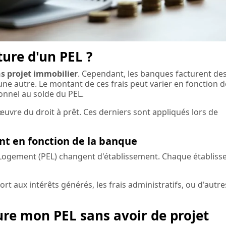
ture d'un PEL ?
ns projet immobilier
. Cependant, les banques facturent de
une autre. Le montant de ces frais peut varier en fonction d
ionnel au solde du PEL.
œuvre du droit à prêt. Ces derniers sont appliqués lors de
ent en fonction de la banque
 Logement (PEL) changent d'établissement. Chaque établis
rt aux intérêts générés, les frais administratifs, ou d'autre
ôture mon PEL sans avoir de projet