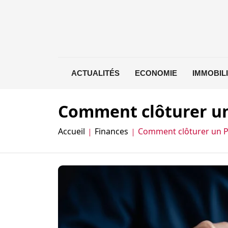
ACTUALITÉS
ECONOMIE
IMMOBIL
Comment clôturer un 
Accueil
Finances
Comment clôturer un PE