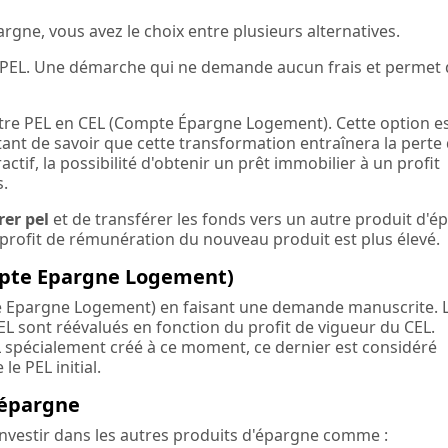
rgne, vous avez le choix entre plusieurs alternatives.
e PEL. Une démarche qui ne demande aucun frais et permet
otre PEL en CEL (Compte Épargne Logement). Cette option e
rtant de savoir que cette transformation entraînera la perte
ctif, la possibilité d'obtenir un prêt immobilier à un profit
s.
rer pel
et de transférer les fonds vers un autre produit d'é
profit de rémunération du nouveau produit est plus élevé.
mpte Epargne Logement)
e Epargne Logement) en faisant une demande manuscrite. 
EL sont réévalués en fonction du profit de vigueur du CEL.
L spécialement créé à ce moment, ce dernier est considéré
e PEL initial.
'épargne
vestir dans les autres produits d'épargne comme :