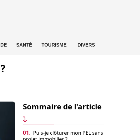
DE
SANTÉ
TOURISME
DIVERS
 ?
Sommaire de l'article
01.
Puis-je clôturer mon PEL sans
projet immobilier ?