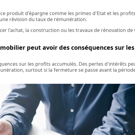
à ce produit d'épargne comme les primes d'Etat et les profit
une révision du taux de rémunération.
r l'achat, la construction ou les travaux de rénovation de 
mmobilier peut avoir des conséquences sur les
uences sur les profits accumulés. Des pertes d'intérêts pe
munération, surtout si la fermeture se passe avant la périod