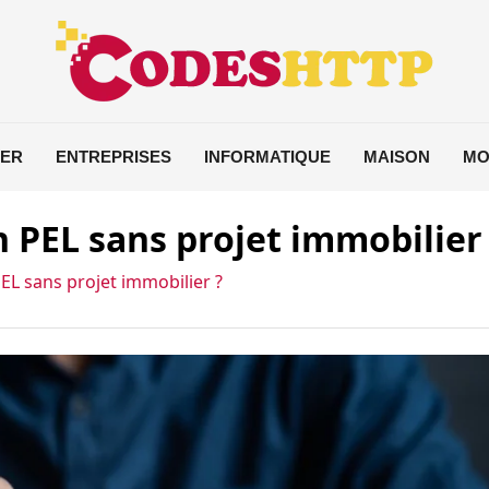
IER
ENTREPRISES
INFORMATIQUE
MAISON
MO
PEL sans projet immobilier
L sans projet immobilier ?