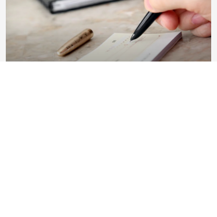
Faire opposition à un chèque : quelle est la
procédure ?
À un moment donné, il peut arriver que vous ayez un
problème relatif à votre chèque. Cela peut être un vol, une
perte ou des erreurs dans le contenu. Dans ce cas, faire une
opposition est obligatoire ...