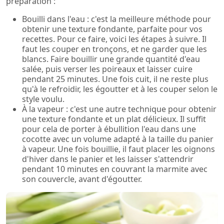
préparation :
Bouilli dans l'eau : c'est la meilleure méthode pour
obtenir une texture fondante, parfaite pour vos
recettes. Pour ce faire, voici les étapes à suivre. Il
faut les couper en tronçons, et ne garder que les
blancs. Faire bouillir une grande quantité d'eau
salée, puis verser les poireaux et laisser cuire
pendant 25 minutes. Une fois cuit, il ne reste plus
qu'à le refroidir, les égoutter et à les couper selon le
style voulu.
À la vapeur : c'est une autre technique pour obtenir
une texture fondante et un plat délicieux. Il suffit
pour cela de porter à ébullition l'eau dans une
cocotte avec un volume adapté à la taille du panier
à vapeur. Une fois bouillie, il faut placer les oignons
d'hiver dans le panier et les laisser s'attendrir
pendant 10 minutes en couvrant la marmite avec
son couvercle, avant d'égoutter.