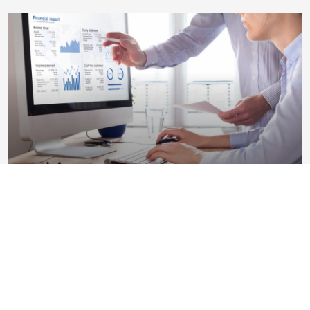
Bilan financier pour une entreprise :
comment bien le comprendre ?
Faire un bilan financier d'entreprise est une étape importante
pour toutes les entreprises chaque année. Le bilan comptable
est établi à la fin de l'année financière par une entreprise pour
avoir une ...