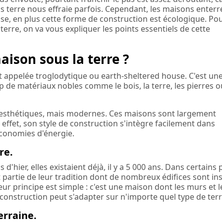
us terre nous effraie parfois. Cependant, les maisons enterr
se, en plus cette forme de construction est écologique. Po
terre, on va vous expliquer les points essentiels de cette
ison sous la terre ?
appelée troglodytique ou earth-sheltered house. C'est un
 de matériaux nobles comme le bois, la terre, les pierres o
esthétiques, mais modernes. Ces maisons sont largement
effet, son style de construction s'intègre facilement dans
économies d'énergie.
re.
'hier, elles existaient déjà, il y a 5 000 ans. Dans certains 
partie de leur tradition dont de nombreux édifices sont ins
r principe est simple : c'est une maison dont les murs et le
construction peut s'adapter sur n'importe quel type de terr
erraine.