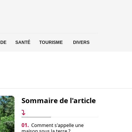
DE
SANTÉ
TOURISME
DIVERS
Sommaire de l'article
01.
Comment s'appelle une
maison sous la terre ?