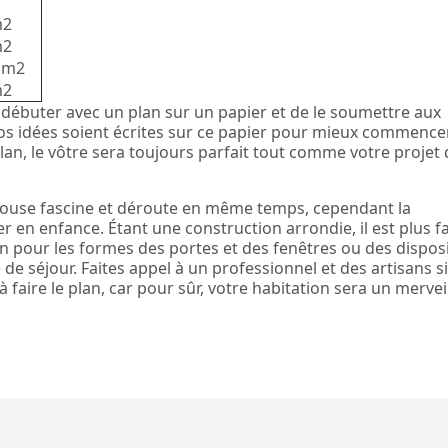
m2
m2
r m2
m2
de débuter avec un plan sur un papier et de le soumettre aux
vos idées soient écrites sur ce papier pour mieux commence
plan, le vôtre sera toujours parfait tout comme votre projet
house fascine et déroute en même temps, cependant la
 en enfance. Étant une construction arrondie, il est plus fa
on pour les formes des portes et des fenêtres ou des dispos
 de séjour. Faites appel à un professionnel et des artisans s
 faire le plan, car pour sûr, votre habitation sera un mervei