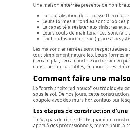
Une maison enterrée présente de nombreux 
La capitalisation de la masse thermique 
Leurs formes arrondies sont propices p
La capacité à résister aux sinistres et a
Leurs coûts de maintenances sont faibl
L'autosuffisance en eau (grâce aux syst
Les maisons enterrées sont respectueuses de
tout simplement naturelles. Leurs formes ar
(terrain plat, terrain incliné ou terrain en 
constructions durables, économiques et éc
Comment faire une maison
Le "earth-sheltered house" ou troglodyte es
sous le sol. De nos jours, cette constructio
coupole avec des murs horizontaux sur lesqu
Les étapes de construction d'une
Il n'y a pas de règle stricte quand on constr
appel à des professionnels, même pour la co