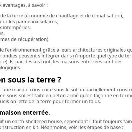
avantages, à savoir :
de la terre (économie de chauffage et de climatisation),
our les panneaux solaires,
ux intempéries,
es,
èmes de récupération).
 l'environnement grâce à leurs architectures originales qu
rondies peuvent s'intégrer dans n'importe quel type de ter
pente). Et par-dessus tout, les maisons enterrées sont des
ologiques.
 sous la terre ?
t une maison construite sous le sol ou partiellement constr
n en sous-sol est faite en béton armé qu'on façonne en form
els on jette de la terre pour former un talus.
 maison enterrée.
uit un earth-sheltered house, cependant il faut toujours fair
nstruction en kit. Néanmoins, voici les étapes de base :