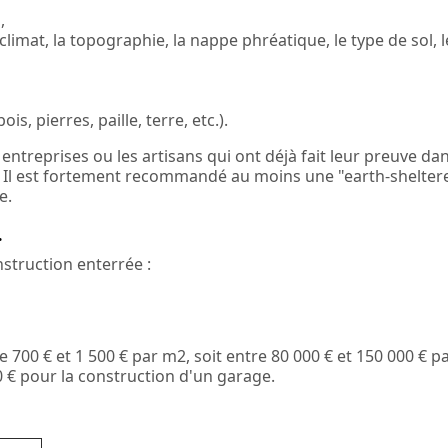
,
limat, la topographie, la nappe phréatique, le type de sol, l
s, pierres, paille, terre, etc.).
 entreprises ou les artisans qui ont déjà fait leur preuve da
s. Il est fortement recommandé au moins une "earth-shelter
e.
.
nstruction enterrée :
 700 € et 1 500 € par m2, soit entre 80 000 € et 150 000 € p
0 € pour la construction d'un garage.