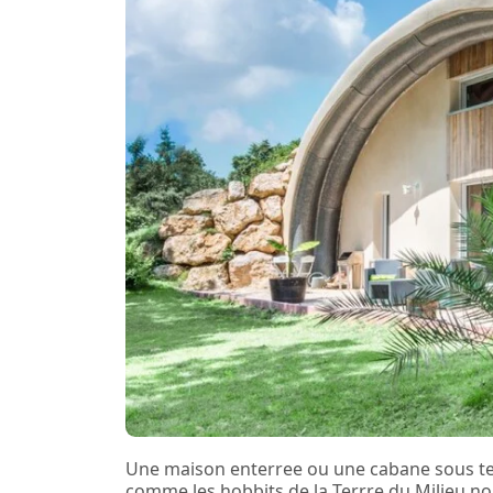
Une maison enterree ou une cabane sous terre
comme les hobbits de la Terrre du Milieu nou