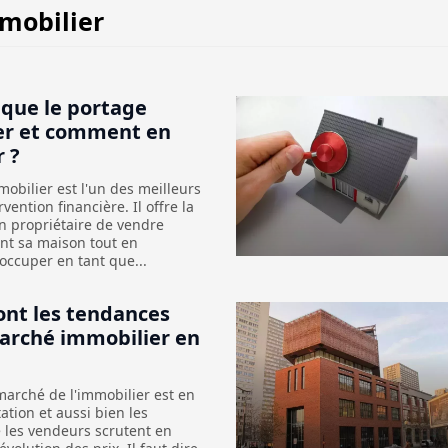
mobilier
 que le portage
er et comment en
r ?
obilier est l'un des meilleurs
vention financière. Il offre la
un propriétaire de vendre
t sa maison tout en
'occuper en tant que...
ont les tendances
arché immobilier en
marché de l'immobilier est en
tion et aussi bien les
 les vendeurs scrutent en