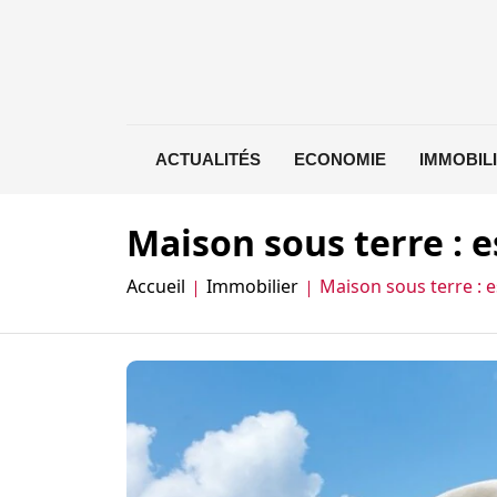
ACTUALITÉS
ECONOMIE
IMMOBIL
Maison sous terre : es
Accueil
Immobilier
Maison sous terre : es