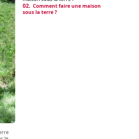
02.
Comment faire une maison
sous la terre ?
erre
r le