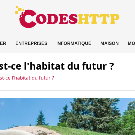
IER
ENTREPRISES
INFORMATIQUE
MAISON
MO
t-ce l'habitat du futur ?
t-ce l'habitat du futur ?