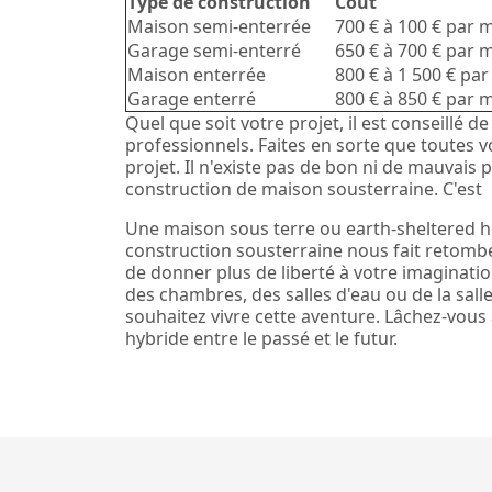
Type de construction
Coût
Maison semi-enterrée
700 € à 100 € par 
Garage semi-enterré
650 € à 700 € par 
Maison enterrée
800 € à 1 500 € pa
Garage enterré
800 € à 850 € par 
Quel que soit votre projet, il est conseillé 
professionnels. Faites en sorte que toutes 
projet. Il n'existe pas de bon ni de mauvais 
construction de maison sousterraine. C'est
Une maison sous terre ou earth-sheltered 
construction sousterraine nous fait retomber
de donner plus de liberté à votre imaginati
des chambres, des salles d'eau ou de la salle
souhaitez vivre cette aventure. Lâchez-vous à
hybride entre le passé et le futur.