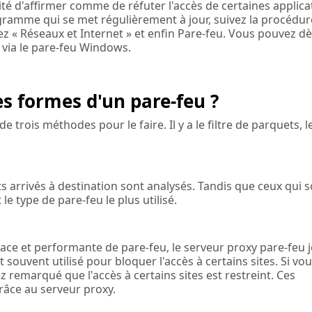
ité d'affirmer comme de réfuter l'accès de certaines applica
gramme qui se met régulièrement à jour, suivez la procédur
ez « Réseaux et Internet » et enfin Pare-feu. Vous pouvez dè
 via le pare-feu Windows.
es formes d'un pare-feu ?
e trois méthodes pour le faire. Il y a le filtre de parquets, l
ts arrivés à destination sont analysés. Tandis que ceux qui 
 le type de pare-feu le plus utilisé.
ce et performante de pare-feu, le serveur proxy pare-feu j
t souvent utilisé pour bloquer l'accès à certains sites. Si vo
remarqué que l'accès à certains sites est restreint. Ces
grâce au serveur proxy.