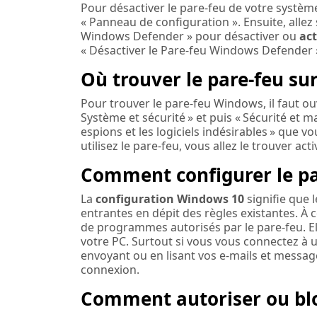
Pour désactiver le pare-feu de votre systèm
« Panneau de configuration ». Ensuite, allez 
Windows Defender » pour désactiver ou
act
« Désactiver le Pare-feu Windows Defender 
Où trouver le pare-feu su
Pour trouver le pare-feu Windows, il faut ou
Système et sécurité » et puis « Sécurité et ma
espions et les logiciels indésirables » que 
utilisez le pare-feu, vous allez le trouver acti
Comment configurer le p
La
configuration Windows 10
signifie que 
entrantes en dépit des règles existantes. À c
de programmes autorisés par le pare-feu. Ell
votre PC. Surtout si vous vous connectez à 
envoyant ou en lisant vos e-mails et messages
connexion.
Comment autoriser ou blo