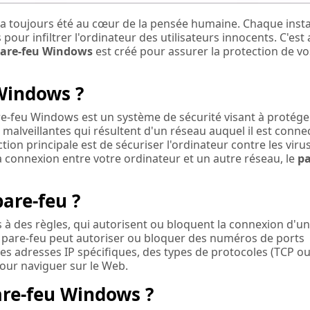
a toujours été au cœur de la pensée humaine. Chaque insta
ur infiltrer l'ordinateur des utilisateurs innocents. C'est 
are-feu Windows
est créé pour assurer la protection de vo
 Windows ?
re-feu Windows est un système de sécurité visant à protége
n malveillantes qui résultent d'un réseau auquel il est conne
ction principale est de sécuriser l'ordinateur contre les viru
a connexion entre votre ordinateur et un autre réseau, le
pa
are-feu ?
à des règles, qui autorisent ou bloquent la connexion d'un
le pare-feu peut autoriser ou bloquer des numéros de ports
des adresses IP spécifiques, des types de protocoles (TCP o
 pour naviguer sur le Web.
re-feu Windows ?