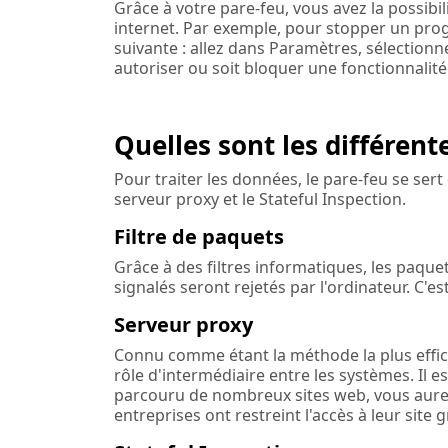
Grâce à votre pare-feu, vous avez la possibil
internet. Par exemple, pour stopper un pro
suivante : allez dans Paramètres, sélectionn
autoriser ou soit bloquer une fonctionnalité
Quelles sont les différent
Pour traiter les données, le pare-feu se sert d
serveur proxy et le Stateful Inspection.
Filtre de paquets
Grâce à des filtres informatiques, les paque
signalés seront rejetés par l'ordinateur. C'est
Serveur proxy
Connu comme étant la méthode la plus effica
rôle d'intermédiaire entre les systèmes. Il es
parcouru de nombreux sites web, vous aurez 
entreprises ont restreint l'accès à leur site 