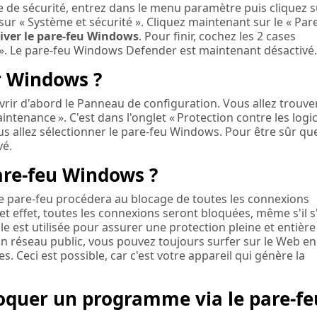
e de sécurité, entrez dans le menu paramètre puis cliquez s
sur « Système et sécurité ». Cliquez maintenant sur le « Par
iver le pare-feu Windows
. Pour finir, cochez les 2 cases
». Le pare-feu Windows Defender est maintenant désactivé.
r Windows ?
vrir d'abord le Panneau de configuration. Vous allez trouve
intenance ». C'est dans l'onglet « Protection contre les logic
vous allez sélectionner le pare-feu Windows. Pour être sûr qu
vé.
are-feu Windows ?
le pare-feu procédera au blocage de toutes les connexions
et effet, toutes les connexions seront bloquées, même s'il s
e est utilisée pour assurer une protection pleine et entière
un réseau public, vous pouvez toujours surfer sur le Web en
. Ceci est possible, car c'est votre appareil qui génère la
quer un programme via le pare-fe