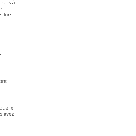
tions à
e
s lors
e
sont
oue le
us avez