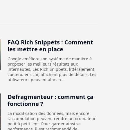
FAQ Rich Snippets : Comment
les mettre en place
Google améliore son système de manière à
proposer les meilleurs résultats aux
internautes. Les Rich Snippets, littéralement
contenu enrichi, affichent plus de détails. Les
utilisateurs peuvent alors a...
Defragmenteur : comment ça
fonctionne ?
La modification des données, mais encore
l'accumulation peuvent rendre un ordinateur
petit à petit lent. Pour garder ainsi sa
performance, il est recommandé de