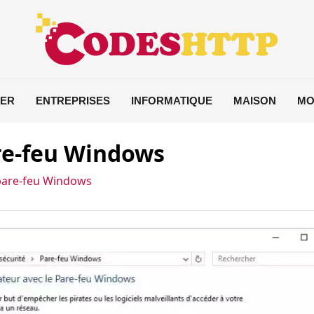
IER
ENTREPRISES
INFORMATIQUE
MAISON
MO
are-feu Windows
 pare-feu Windows