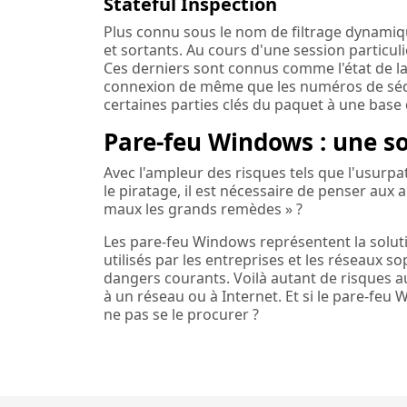
Stateful Inspection
Plus connu sous le nom de filtrage dynamiq
et sortants. Au cours d'une session particuli
Ces derniers sont connus comme l'état de la 
connexion de même que les numéros de séqu
certaines parties clés du paquet à une base
Pare-feu Windows : une s
Avec l'ampleur des risques tels que l'usurpat
le piratage, il est nécessaire de penser aux a
maux les grands remèdes » ?
Les pare-feu Windows représentent la soluti
utilisés par les entreprises et les réseaux 
dangers courants. Voilà autant de risques 
à un réseau ou à Internet. Et si le pare-fe
ne pas se le procurer ?