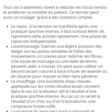
Tous ces traitements visent à relâcher les tissus tendus
et améliorer la mobilité du patient. Ce dernier peut
aussi se soulager grâce à des solutions simples.
Le repos. Si la tension se manifeste après une
pratique sportive intense, il faut surtout éviter de
reprendre cette activité rapidement. Une phase de
repos est indispensable.
L'automassage. Exercez une légère pression des
doigts sur les points sensibles et faites des
mouvements circulaires pour relâcher les fibres.
Une boule de massage ou une balle de tennis
peuvent aider à masser. On peut aussi utiliser un
décontractant naturel à base d'huile de lavande ou
de sésame pour masser et bien faire pénétrer.
Le chauffage. Une bouillotte d'eau chaude
appliquée sur les zones douloureuses convient
dans le cas où la douleur est le résultat d'une
pratique sportive intense. Au cas où ce serait le
résultat d'un choc ou d'un traumatisme, une
compresse froide suffit.
La pratique du yoga sert aussi à assouplir et