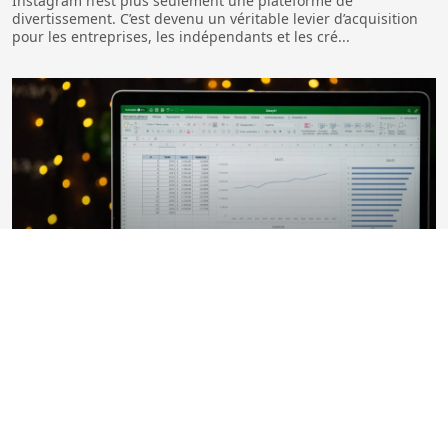
Instagram n’est plus seulement une plateforme de
divertissement. C’est devenu un véritable levier d’acquisition
pour les entreprises, les indépendants et les cré...
Pourquoi opter pour un tableur en ligne ?
Les tableurs font partie intégrante de la vie quotidienne de
nombreux professionnels. Ce sont des programmes