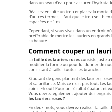
dans un seau d'eau pour assurer l'hydratati
Réalisez ensuite un trou et placez la motte 
d'autres termes, il faut que le trou soit bie
espacées de 1 m.
Cependant, si vous vivez dans un endroit où 
préférable de mettre les lauriers en grands 
sa beauté.
Comment couper un laurie
La
taille des lauriers roses
consiste juste à 
modifier la forme ou pour lui donner de nou
consistant à tailler toutes les branches.
Si autant de gens plantent des lauriers rose
et sa brillance. Mais ce n'est pas tout. Les l
soins. Eh oui ! Pour un résultat épatant et ex
Vous devrez également ajouter des engrais s
les lauriers roses ?
En deux mots, vous devrez réaliser la taille 