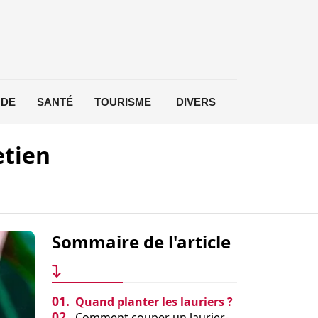
DE
SANTÉ
TOURISME
DIVERS
etien
Sommaire de l'article
01.
Quand planter les lauriers ?
02.
Comment couper un laurier-