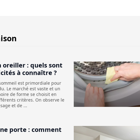
ison
 oreiller : quels sont
icités à connaître ?
 sommeil est primordiale pour
u. Le marché est vaste et un
oire de forme se choisit en
fférents critères. On observe le
sage et de ...
une porte : comment