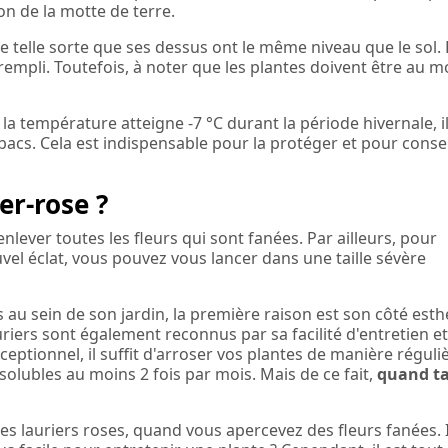
on de la motte de terre.
de telle sorte que ses dessus ont le même niveau que le sol.
n rempli. Toutefois, à noter que les plantes doivent être au m
la température atteigne -7 °C durant la période hivernale, il
bacs. Cela est indispensable pour la protéger et pour conse
r-rose ?
enlever toutes les fleurs qui sont fanées. Par ailleurs, pour
vel éclat, vous pouvez vous lancer dans une taille sévère
s au sein de son jardin, la première raison est son côté est
auriers sont également reconnus par sa facilité d'entretien e
ceptionnel, il suffit d'arroser vos plantes de manière réguli
olubles au moins 2 fois par mois. Mais de ce fait,
quand ta
des lauriers roses, quand vous apercevez des fleurs fanées. 