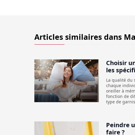
Articles similaires dans
Ma
Choisir un
les spécif
La qualité du
chaque individ
oreiller à mém
fonction de di
type de garnis
Peindre 
faire ?