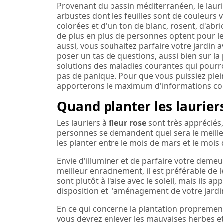
Provenant du bassin méditerranéen, le laur
arbustes dont les feuilles sont de couleurs ve
colorées et d'un ton de blanc, rosent, d'abri
de plus en plus de personnes optent pour le 
aussi, vous souhaitez parfaire votre jardin a
poser un tas de questions, aussi bien sur la 
solutions des maladies courantes qui pourron
pas de panique. Pour que vous puissiez plei
apporterons le maximum d'informations conc
Quand planter les lauriers
Les lauriers à
fleur rose
sont très apprécié
personnes se demandent quel sera le meilleu
les planter entre le mois de mars et le mois 
Envie d'illuminer et de parfaire votre demeur
meilleur enracinement, il est préférable de l
sont plutôt à l'aise avec le soleil, mais ils 
disposition et l'aménagement de votre jardin
En ce qui concerne la plantation proprement d
vous devrez enlever les mauvaises herbes et 