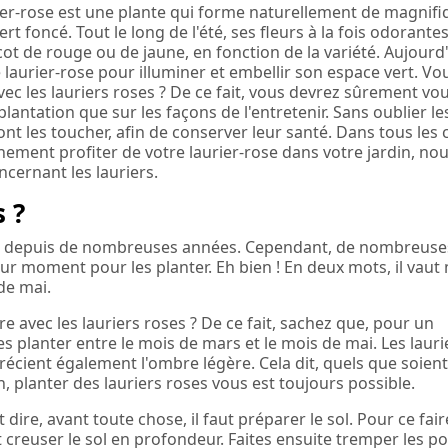
ier-rose est une plante qui forme naturellement de magnifi
rt foncé. Tout le long de l'été, ses fleurs à la fois odorantes
cot de rouge ou de jaune, en fonction de la variété. Aujourd'
laurier-rose pour illuminer et embellir son espace vert. Vo
vec les lauriers roses ? De ce fait, vous devrez sûrement vo
plantation que sur les façons de l'entretenir. Sans oublier le
t les toucher, afin de conserver leur santé. Dans tous les 
nement profiter de votre laurier-rose dans votre jardin, no
ernant les lauriers.
 ?
s, depuis de nombreuses années. Cependant, de nombreuse
r moment pour les planter. Eh bien ! En deux mots, il vaut
de mai.
e avec les lauriers roses ? De ce fait, sachez que, pour un
es planter entre le mois de mars et le mois de mai. Les lauri
apprécient également l'ombre légère. Cela dit, quels que soient
, planter des lauriers roses vous est toujours possible.
ire, avant toute chose, il faut préparer le sol. Pour ce fair
creuser le sol en profondeur. Faites ensuite tremper les po