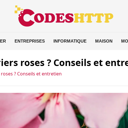
IER
ENTREPRISES
INFORMATIQUE
MAISON
MO
riers roses ? Conseils et entr
s roses ? Conseils et entretien